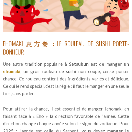
EHOMAKI 恵方巻 : LE ROULEAU DE SUSHI PORTE-
BONHEUR
Une autre tradition populaire à
Setsubun est de manger un
ehomaki
, un gros rouleau de sushi non coupé, censé porter
chance. Ce rouleau contient des ingrédients variés et délicieux.
Ce qui le rend spécial, c’est la règle : il faut le manger en une seule
fois, sans parler.
Pour attirer la chance, il est essentiel de manger l’ehomaki en
faisant face à « Eho », la direction favorable de l’année. Cette
direction change chaque année selon le signe du zodiaque. Pour
2025 : l’année est celle du Serpent, vous devez
manger le