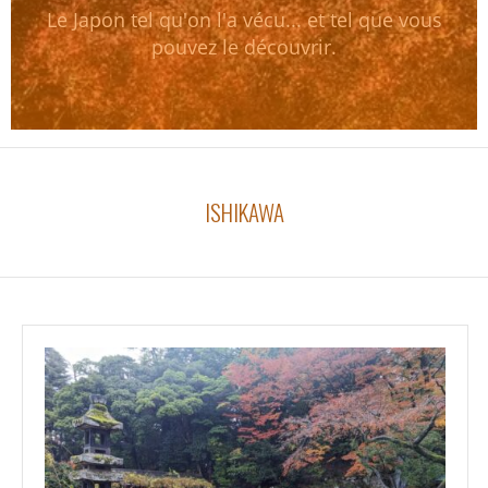
Le Japon tel qu'on l'a vécu... et tel que vous
pouvez le découvrir.
ISHIKAWA