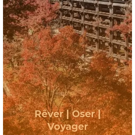
Rêver | Oser |
Voyager