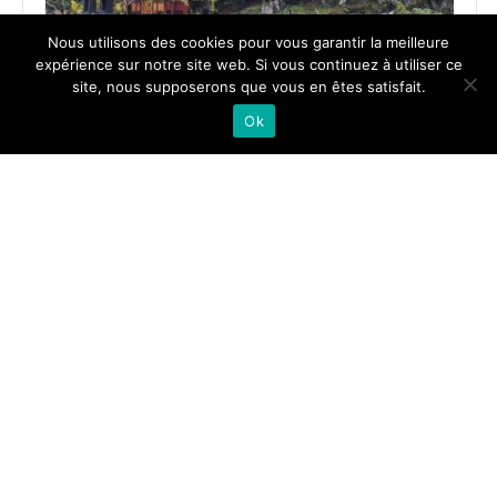
Nous utilisons des cookies pour vous garantir la meilleure
expérience sur notre site web. Si vous continuez à utiliser ce
site, nous supposerons que vous en êtes satisfait.
Ok
VISITER KANAZAWA EN UNE JOURNÉE : ENTRE HISTOIRE ET
SUSHIS FRAIS
2025-
06-
17
SUIS-MOI SUR
->