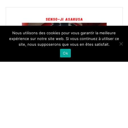
02-
22
Nous utilisons des cookies pour vous garantir la meilleure
expérience sur notre site web. Si vous continuez à utiliser ce
site, nous supposerons que vous en êtes satisfait.
Ok
SENSO-JI L’INCONTOURNABLE TEMPLE DE TOKYO
2022-
01-
14