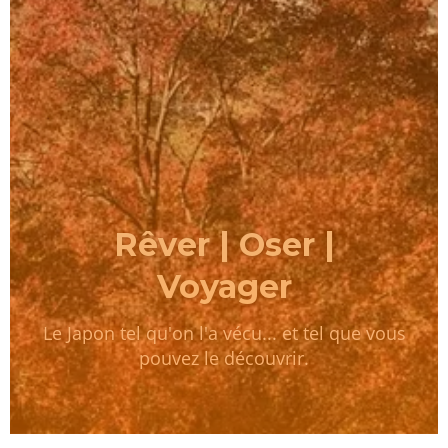
Rêver | Oser |
Voyager
Le Japon tel qu'on l'a vécu... et tel que vous
pouvez le découvrir.