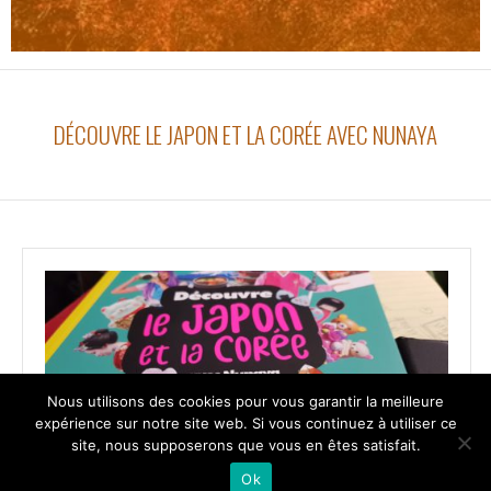
DÉCOUVRE LE JAPON ET LA CORÉE AVEC NUNAYA
Nous utilisons des cookies pour vous garantir la meilleure
expérience sur notre site web. Si vous continuez à utiliser ce
site, nous supposerons que vous en êtes satisfait.
Ok