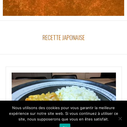
RECETTE JAPONAISE
Nous utilisons des cookies pour vous garantir la meilleure
expérience sur notre site web. Si vous continuez à utiliser ce
site, nous supposerons que vous en êtes satisfait.