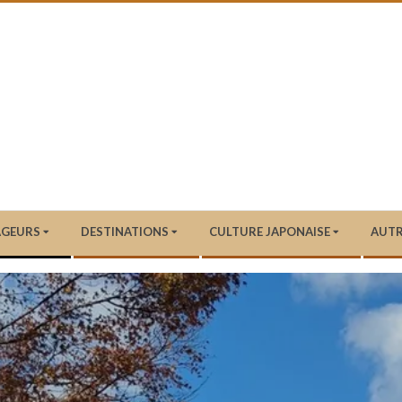
AGEURS
DESTINATIONS
CULTURE JAPONAISE
AUTR