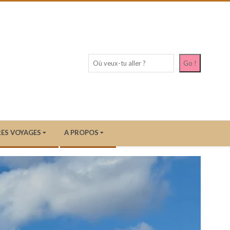
Recherc
Go !
ES VOYAGES
A PROPOS