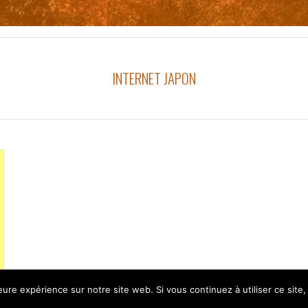
INTERNET JAPON
leure expérience sur notre site web. Si vous continuez à utiliser ce sit