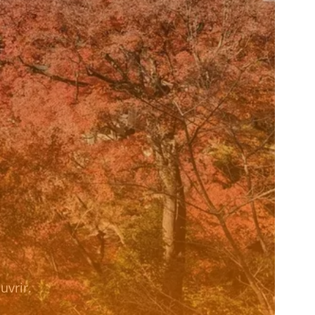
uvrir.