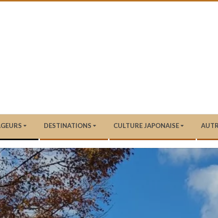
AGEURS
DESTINATIONS
CULTURE JAPONAISE
AUTR