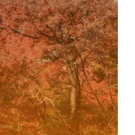
uvrir.