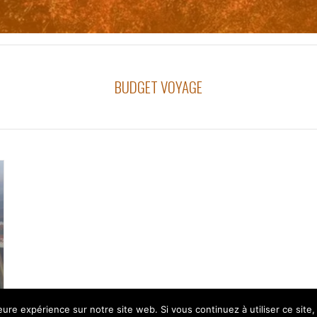
BUDGET VOYAGE
leure expérience sur notre site web. Si vous continuez à utiliser ce sit