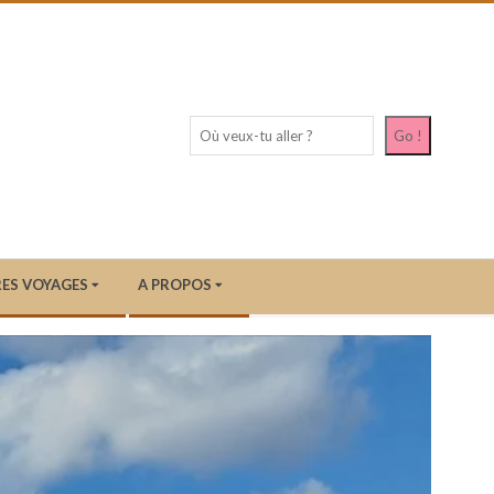
Recherc
Go !
ES VOYAGES
A PROPOS