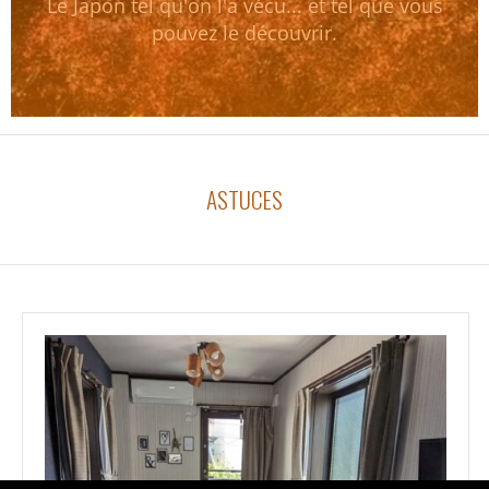
Le Japon tel qu'on l'a vécu... et tel que vous
pouvez le découvrir.
ASTUCES