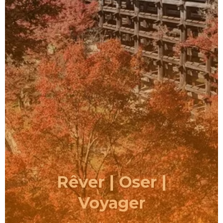
Rêver | Oser |
Voyager