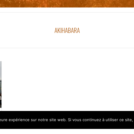
AKIHABARA
leure expérience sur notre site web. Si vous continuez à utiliser ce sit