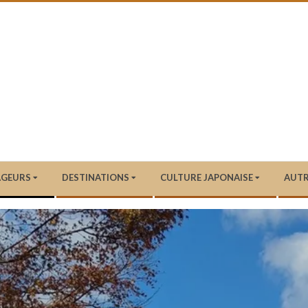
AGEURS
DESTINATIONS
CULTURE JAPONAISE
AUTR