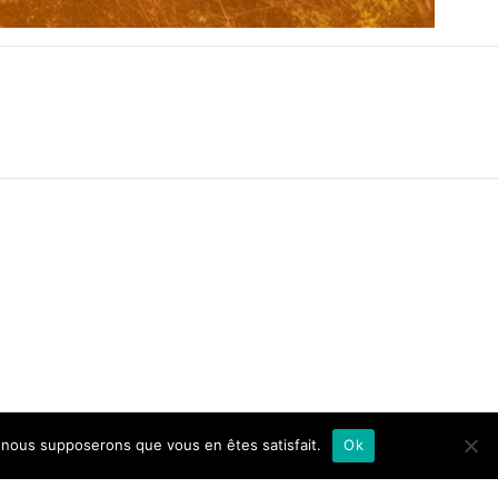
e, nous supposerons que vous en êtes satisfait.
Ok