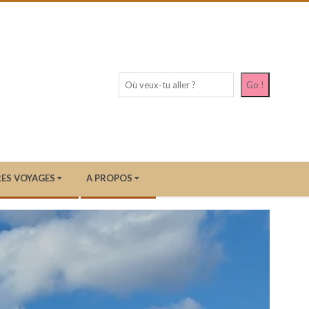
Recherc
Go !
ES VOYAGES
A PROPOS