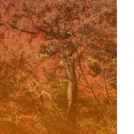
uvrir.